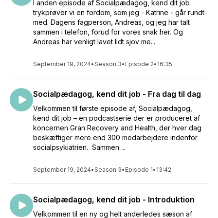
I anden episode af Socialpædagog, kend dit job
trykprøver vi en fordom, som jeg - Katrine - går rundt
med. Dagens fagperson, Andreas, og jeg har talt
sammen i telefon, forud for vores snak her. Og
Andreas har venligt lavet lidt sjov me...
September 19, 2024
•
Season 3
•
Episode 2
•
16:35
Socialpædagog, kend dit job - Fra dag til dag
Velkommen til første episode af, Socialpædagog,
kend dit job – en podcastserie der er produceret af
koncernen Gran Recovery and Health, der hver dag
beskæftiger mere end 300 medarbejdere indenfor
socialpsykiatrien. Sammen ...
September 19, 2024
•
Season 3
•
Episode 1
•
13:42
Socialpædagog, kend dit job - Introduktion
Velkommen til en ny og helt anderledes sæson af