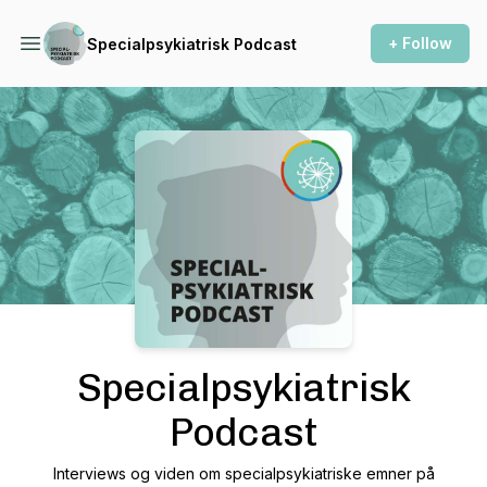
+ Follow
Specialpsykiatrisk Podcast
Podcast Background Image
Specialpsykiatrisk
Podcast
Interviews og viden om specialpsykiatriske emner på