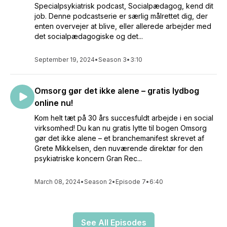
Specialpsykiatrisk podcast, Socialpædagog, kend dit
job. Denne podcastserie er særlig målrettet dig, der
enten overvejer at blive, eller allerede arbejder med
det socialpædagogiske og det...
September 19, 2024
•
Season 3
•
3:10
Omsorg gør det ikke alene – gratis lydbog
online nu!
Kom helt tæt på 30 års succesfuldt arbejde i en social
virksomhed! Du kan nu gratis lytte til bogen Omsorg
gør det ikke alene – et branchemanifest skrevet af
Grete Mikkelsen, den nuværende direktør for den
psykiatriske koncern Gran Rec...
March 08, 2024
•
Season 2
•
Episode 7
•
6:40
See All Episodes