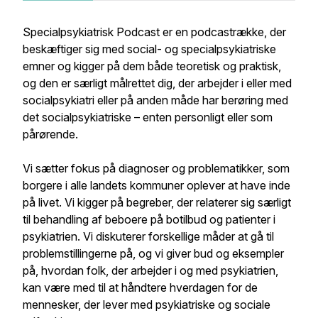
Specialpsykiatrisk Podcast er en podcastrække, der
beskæftiger sig med social- og specialpsykiatriske
emner og kigger på dem både teoretisk og praktisk,
og den er særligt målrettet dig, der arbejder i eller med
socialpsykiatri eller på anden måde har berøring med
det socialpsykiatriske – enten personligt eller som
pårørende.
Vi sætter fokus på diagnoser og problematikker, som
borgere i alle landets kommuner oplever at have inde
på livet. Vi kigger på begreber, der relaterer sig særligt
til behandling af beboere på botilbud og patienter i
psykiatrien. Vi diskuterer forskellige måder at gå til
problemstillingerne på, og vi giver bud og eksempler
på, hvordan folk, der arbejder i og med psykiatrien,
kan være med til at håndtere hverdagen for de
mennesker, der lever med psykiatriske og sociale